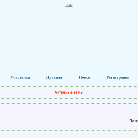
14:39
Участники
Правила
Поиск
Регистрация
Активные темы
Приветствую