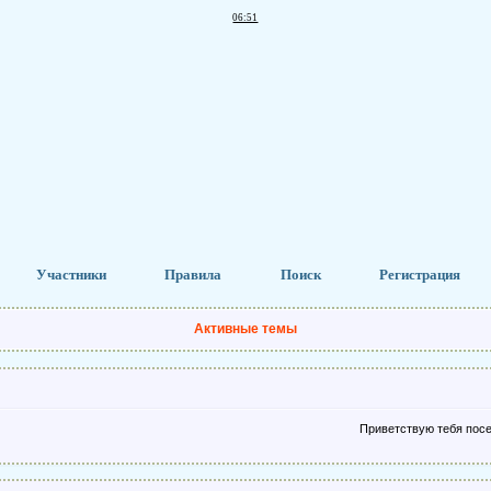
06:51
Участники
Правила
Поиск
Регистрация
Активные темы
Приветствую тебя посети