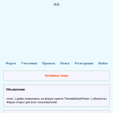
18:36
Форум
Участники
Правила
Поиск
Регистрация
Войти
Активные темы
Объявление
сетитель :) добро пожаловать на форум памяти Themida\DarkPower :) обязательно за
Форум открыт для всех пользователей